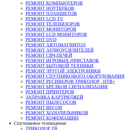
РЕМОНТ КОМПЬЮТЕРОВ
РЕМОНТ НОУТБУКОВ
РЕМОНТ ПЛАНШЕТОВ
РЕМОНТ LCD TV
РЕМОНТ ТЕЛЕВИЗОРОВ
РЕМОНТ МОНИТОРОВ
РЕМОНТ LCD МОНИТОРОВ
РЕМОНТ DVD
РЕМОНТ АВТОМАГНИТОЛ
РЕМОНТ АУДИОУСИЛИТЕЛЕЙ
РЕМОНТ СВЧ-ПЕЧЕЙ
РЕМОНТ ИГРОВЫХ ПРИСТАВОК
РЕМОНТ БЫТОВОЙ ТЕХНИКИ
РЕМОНТ ДРУГОЙ ЭЛЕКТРОНИКИ
РЕМОНТ СПУТНИКОВОГО ОБОРУДОВАНИЯ
РЕМОНТ РЕСИВЕРОВ ТРИКОЛОР , НТВ+
РЕМОНТ БРЕЛКОВ СИГНАЛИЗАЦИИ
РЕМОНТ ПРИНТЕРОВ
ЗАПРАВКА КАРТРИДЖЕЙ
РЕМОНТ ПЫЛЕСОСОВ
РЕМОНТ ВЕСОВ
РЕМОНТ ХОЛОДИЛЬНИКОВ
РЕМОНТ КОФЕМАШИН
Спутниковое телевидение
ТРИКОЛОР ТВ