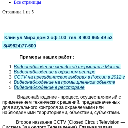
Все страницы
Страница 1 из 5
Клин ул.Мира дом 3 оф.103 тел. 8-903-965-49-53
8(49624)77-600
Примеры наших работ
:
Видеонаблюдение складской терминал г.Москва
Видеонаблюдение в офисном центре
CCTV на президентских выборах в России в 2012 г
Видеонаблюдение на промыщленном обьекте
Видеонаблюдение в рессторане
Видеонаблюдение - процесс, осуществляемый с
применением технических решений, предназначенных
для визуального контроля за охраняемыми или
наблюдаемыми территориями, объектами, субъектами.
Второе название CCTV (Closed Circuit Television —
Система Замкнутого Телевидения). Главная задача