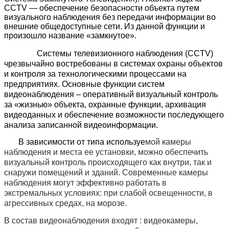
CCTV — обеспечение безопасности объекта путем
визуального наблюдения без передачи информации во
внешние общедоступные сети. Из данной функции и
произошло название «замкнутое».
Системы телевизионного наблюдения (CCTV)
чрезвычайно востребованы в системах охраны объектов
и контроля за технологическими процессами на
предприятиях. Основные функции систем
видеонаблюдения – оперативный визуальный контроль
за «жизнью» объекта, охранные функции, архивация
видеоданных и обеспечение возможности последующего
анализа записанной видеоинформации.
В зависимости от типа используе
мой камеры
наблюдения и места ее установки, можно обеспечить
визуальный контроль происходящего как внутри, так и
снаружи помещений и зданий. Современные камеры
наблюдения могут эффективно работать в
экстремальных условиях: при слабой освещенности, в
агрессивных средах, на морозе.
В состав видеонаблюдения входят : видеокамеры,