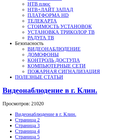
НТВ плюс
НТВ+ЛАЙТ ЗАПАД
ПЛАТФОРМА HD
ТЕЛЕКАРТА
СТОИМОСТЬ УСТАНОВОК
УСТАНОВКА ТРИКОЛОР ТВ
РАДУГА ТВ
Безопасность
ВИДЕОНАБЛЮДЕНИЕ
ДОМОФОНЫ
КОНТРОЛЬ ДОСТУПА
КОМПЬЮТЕРНЫЕ СЕТИ
ПОЖАРНАЯ СИГНАЛИЗАЦИЯ
ПОЛЕЗНЫЕ СТАТЬИ
Видеонаблюдение в г. Клин.
Просмотров: 21020
Видеонаблюдение в г. Клин.
Страница 2
Страница 3
Страница 4
Страница 5