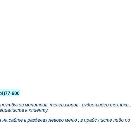
24)77-600
утбуков,монитров, телевизоров , аудио-видео техники ,
ециалиста к клиенту.
сайте в разделах левого меню , в прайс листе либо по