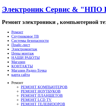
Электроник Сервис & "НПО 
Ремонт электроники , компьютерной те
Ремонт
Спутниковое ТВ
Системы безопасности
Прайс-лист
Электромонтаж
Цены монтаж
НАШИ РАБОТЫ
Магазин
КОНТАКТЫ
Магазин Радио-Точка
карта сайта
Ремонт
РЕМОНТ КОМПЬЮТЕРОВ
РЕМОНТ НОУТБУКОВ
РЕМОНТ ПЛАНШЕТОВ
РЕМОНТ LCD TV
РЕМОНТ ТЕЛЕВИЗОРОВ