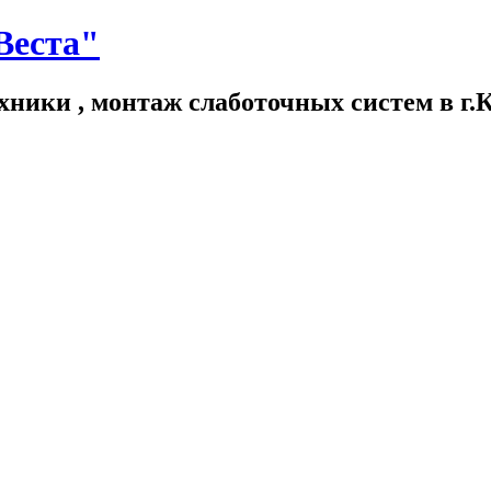
Веста"
хники , монтаж слаботочных систем в г.