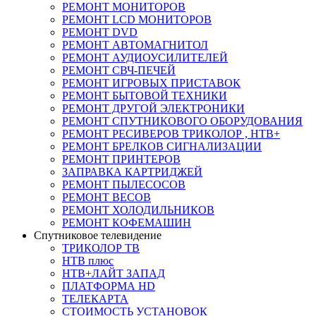
РЕМОНТ МОНИТОРОВ
РЕМОНТ LCD МОНИТОРОВ
РЕМОНТ DVD
РЕМОНТ АВТОМАГНИТОЛ
РЕМОНТ АУДИОУСИЛИТЕЛЕЙ
РЕМОНТ СВЧ-ПЕЧЕЙ
РЕМОНТ ИГРОВЫХ ПРИСТАВОК
РЕМОНТ БЫТОВОЙ ТЕХНИКИ
РЕМОНТ ДРУГОЙ ЭЛЕКТРОНИКИ
РЕМОНТ СПУТНИКОВОГО ОБОРУДОВАНИЯ
РЕМОНТ РЕСИВЕРОВ ТРИКОЛОР , НТВ+
РЕМОНТ БРЕЛКОВ СИГНАЛИЗАЦИИ
РЕМОНТ ПРИНТЕРОВ
ЗАПРАВКА КАРТРИДЖЕЙ
РЕМОНТ ПЫЛЕСОСОВ
РЕМОНТ ВЕСОВ
РЕМОНТ ХОЛОДИЛЬНИКОВ
РЕМОНТ КОФЕМАШИН
Спутниковое телевидение
ТРИКОЛОР ТВ
НТВ плюс
НТВ+ЛАЙТ ЗАПАД
ПЛАТФОРМА HD
ТЕЛЕКАРТА
СТОИМОСТЬ УСТАНОВОК